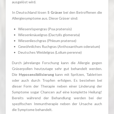
ausgelöst wird.
In Deutschland lösen
5 Gräser
bei den Betroffenen die
Allergiesymptome aus. Diese Gräser sind:
Wiesenrispengras (Poa pratensis)
Wiesenknäuelgras (Dactylis glomerata)
Wiesenlieschgras (Phleum pratense)
Gewöhnliches Ruchgras (Anthoxanthum oderatum)
Deutsches Weidelgras (Lolium perenne)
Durch jahrelange Forschung kann die Allergie gegen
Gräserpollen heutzutage sehr gut behandelt werden.
Die
Hyposensibilisierung
kann mit Spritzen, Tabletten
oder auch durch Tropfen erfolgen. Es bestehen bei
dieser Form der Therapie neben einer Linderung der
Symptome sogar Chancen auf eine komplette Heilung!
Bereits während der Behandlung werden bei der
spezifischen Immuntherapie neben der Ursache auch
die Symptome behandelt.