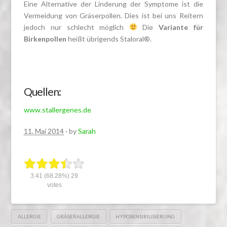
Eine Alternative der Linderung der Symptome ist die
Vermeidung von Gräserpollen. Dies ist bei uns Reitern
jedoch nur schlecht möglich
Die
Variante für
Birkenpollen
heißt übrigends
Staloral®.
Quellen:
www.stallergenes.de
11. Mai 2014
· by
Sarah
3.41
(68.28%)
29
votes
ALLERGIE
GRÄSERALLERGIE
HYPOSENSIBILISIERUNG