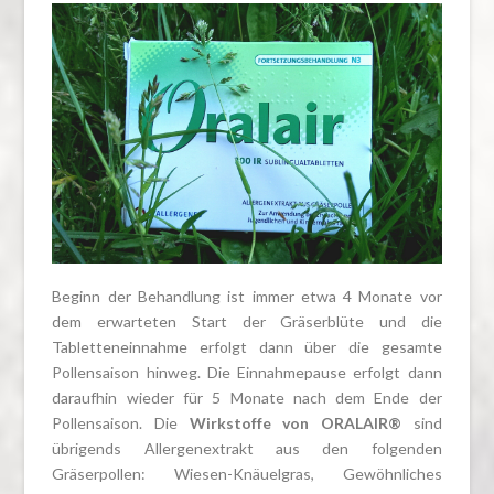
Beginn der Behandlung ist immer etwa 4 Monate vor
dem erwarteten Start der Gräserblüte und die
Tabletteneinnahme erfolgt dann über die gesamte
Pollensaison hinweg. Die Einnahmepause erfolgt dann
daraufhin wieder für 5 Monate nach dem Ende der
Pollensaison. Die
Wirkstoffe von ORALAIR®
sind
übrigends Allergenextrakt aus den folgenden
Gräserpollen: Wiesen-Knäuelgras, Gewöhnliches