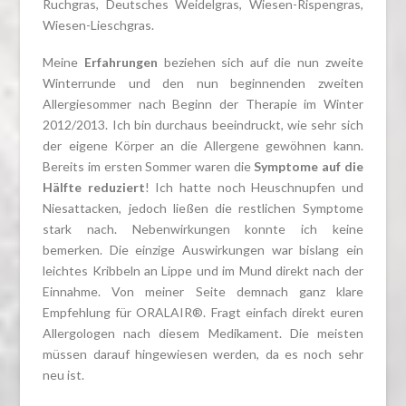
Ruchgras, Deutsches Weidelgras, Wiesen-Rispengras,
Wiesen-Lieschgras.
Meine
Erfahrungen
beziehen sich auf die nun zweite
Winterrunde und den nun beginnenden zweiten
Allergiesommer nach Beginn der Therapie im Winter
2012/2013. Ich bin durchaus beeindruckt, wie sehr sich
der eigene Körper an die Allergene gewöhnen kann.
Bereits im ersten Sommer waren die
Symptome auf die
Hälfte reduziert
! Ich hatte noch Heuschnupfen und
Niesattacken, jedoch ließen die restlichen Symptome
stark nach. Nebenwirkungen konnte ich keine
bemerken. Die einzige Auswirkungen war bislang ein
leichtes Kribbeln an Lippe und im Mund direkt nach der
Einnahme. Von meiner Seite demnach ganz klare
Empfehlung für ORALAIR®. Fragt einfach direkt euren
Allergologen nach diesem Medikament. Die meisten
müssen darauf hingewiesen werden, da es noch sehr
neu ist.