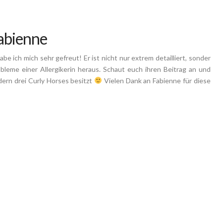
abienne
e ich mich sehr gefreut! Er ist nicht nur extrem detailliert, sonder
bleme einer Allergikerin heraus. Schaut euch ihren Beitrag an und
dern drei Curly Horses besitzt
Vielen Dank an Fabienne für diese