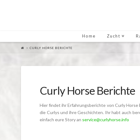
Home
Zucht
R
CURLY HORSE BERICHTE
Curly Horse Berichte
Hier findet ihr Erfahrungsberichte von Curly Horse 
die Curlys und ihre Geschichten. Ihr habt auch be
einfach eure Story an
service@curlyhorse.info