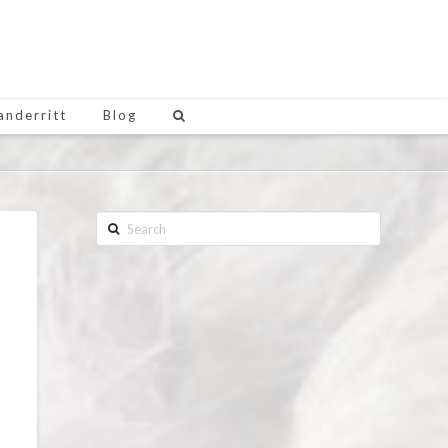
anderritt
Blog
Search