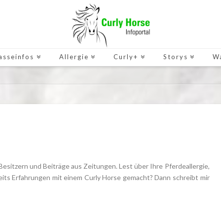
asseinfos
Allergie
Curly+
Storys
W
Besitzern und Beiträge aus Zeitungen. Lest über Ihre Pferdeallergie,
reits Erfahrungen mit einem Curly Horse gemacht? Dann schreibt mir