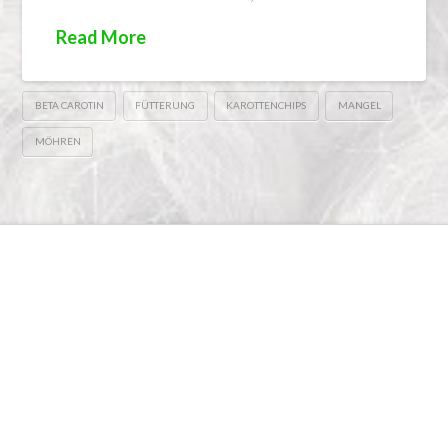
Read More
BETA CAROTIN
FÜTTERUNG
KAROTTENCHIPS
MANGEL
MÖHREN