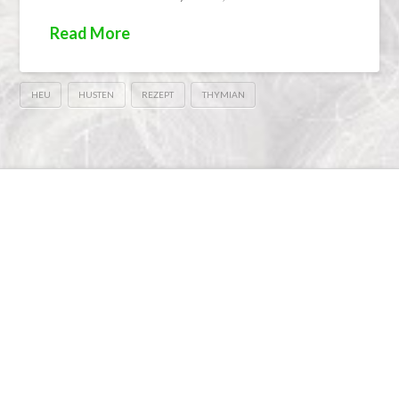
Read More
HEU
HUSTEN
REZEPT
THYMIAN