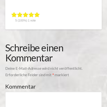
5
(100%)
1
vote
Schreibe einen
Kommentar
Deine E-Mail-Adresse wird nicht veröffentlicht.
Erforderliche Felder sind mit
*
markiert
Kommentar