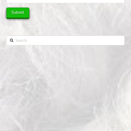
Search