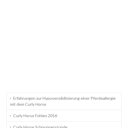
Erfahrungen zur Hyposensibilisierung einer Pferdeallergie
mit dem Curly Horse
Curly Horse Fohlen 2016
Curly Horse Schnupperstunde