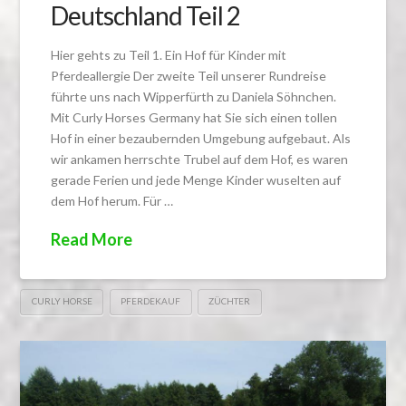
Deutschland Teil 2
Hier gehts zu Teil 1. Ein Hof für Kinder mit
Pferdeallergie Der zweite Teil unserer Rundreise
führte uns nach Wipperfürth zu Daniela Söhnchen.
Mit Curly Horses Germany hat Sie sich einen tollen
Hof in einer bezaubernden Umgebung aufgebaut. Als
wir ankamen herrschte Trubel auf dem Hof, es waren
gerade Ferien und jede Menge Kinder wuselten auf
dem Hof herum. Für …
Read More
CURLY HORSE
PFERDEKAUF
ZÜCHTER