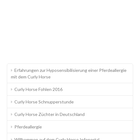
Erfahrungen zur Hyposensibilisierung einer Pferdeallergie
mit dem Curly Horse
Curly Horse Fohlen 2016
Curly Horse Schnupperstunde
Curly Horse Züchter in Deutschland
Pferdeallergie
Willkommen auf dem Curly Horse Infoportal