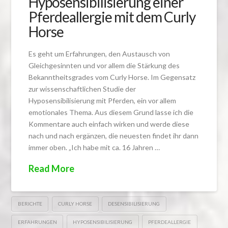
Hyposensibilisierung einer
Pferdeallergie mit dem Curly
Horse
Es geht um Erfahrungen, den Austausch von
Gleichgesinnten und vor allem die Stärkung des
Bekanntheitsgrades vom Curly Horse. Im Gegensatz
zur wissenschaftlichen Studie der
Hyposensibilisierung mit Pferden, ein vor allem
emotionales Thema. Aus diesem Grund lasse ich die
Kommentare auch einfach wirken und werde diese
nach und nach ergänzen, die neuesten findet ihr dann
immer oben. „Ich habe mit ca. 16 Jahren …
Read More
BERICHTE
CURLY HORSE
DESENSIBILISIERUNG
ERFAHRUNGEN
HYPOSENSIBILISIERUNG
PFERDEALLERGIE