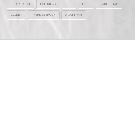
CURLY HORSE
EXTERIEUR
FELL
HUFE
KÖRPERBAU
LOCKEN
PFERDEGERUCH
STOCKMASS