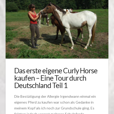
Das erste eigene Curly Horse
kaufen – Eine Tour durch
Deutschland Teil 1
Die Bestätigung der Allergie Irgendwann einmal ein
eigenes Pferd zu kaufen war schon als Gedanke in
meinem Kopf als ich noch zur Grundschule ging. Es
folgten jedoch vorerst mehrere Schulpferde,