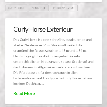
CURLY HORSE
NEUGIERDE
PFERDESPIELZEUG
Curly Horse Exterieur
Das Curly Horse ist eine sehr zähe, ausdauernde und
starke Pferderasse. Vom Stockmaß variiert die
ursprüngliche Rasse zwischen 1,45 m und 1,54 m.
Heutzutage gibt es die Curlies jedoch in sehr
unterschiedlichen Kreuzungen, sodass Stockmaß und
das Exterieur im Allgemeinen sehr stark schwanken.
Die Pferderasse tritt demnach auch in allen
Farbvariationen auf. Das typische Curly Horse hat ein
lockiges Deckhaar, …
Read More