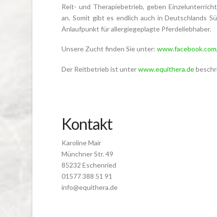
Reit- und Therapiebetrieb, geben Einzelunterricht
an. Somit gibt es endlich auch in Deutschlands S
Anlaufpunkt für allergiegeplagte Pferdeliebhaber.
Unsere Zucht finden Sie unter:
www.facebook.com/
Der Reitbetrieb ist unter
www.equithera.de
beschr
Kontakt
Karoline Mair
Münchner Str. 49
85232 Eschenried
01577 388 51 91
info@equithera.de