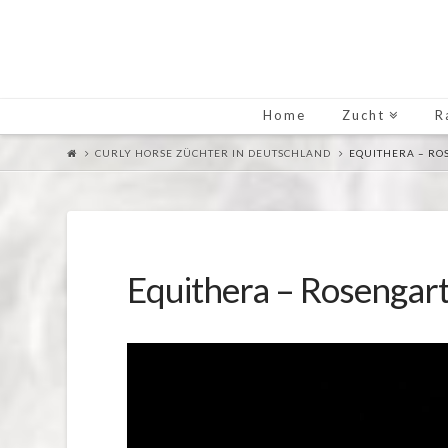
Home
Zucht
R
CURLY HORSE ZÜCHTER IN DEUTSCHLAND
EQUITHERA – RO
Equithera – Rosengart