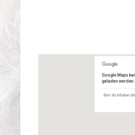
Google Maps kann
geladen werden.
Bist du Inhaber d