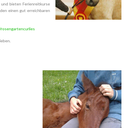
 und bieten Ferienreitkurse
üden einen gut erreichbaren
rosengartencurlies
ieben.