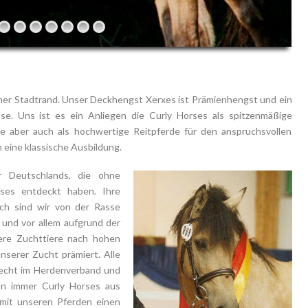
hner Stadtrand. Unser Deckhengst Xerxes ist Prämienhengst und ein
sse. Uns ist es ein Anliegen die Curly Horses als spitzenmäßige
rde aber auch als hochwertige Reitpferde für den anspruchsvollen
 eine klassische Ausbildung.
er Deutschlands, die ohne
rses entdeckt haben. Ihre
doch sind wir von der Rasse
und vor allem aufgrund der
ere Zuchttiere nach hohen
nserer Zucht prämiert. Alle
recht im Herdenverband und
n immer Curly Horses aus
 mit unseren Pferden einen