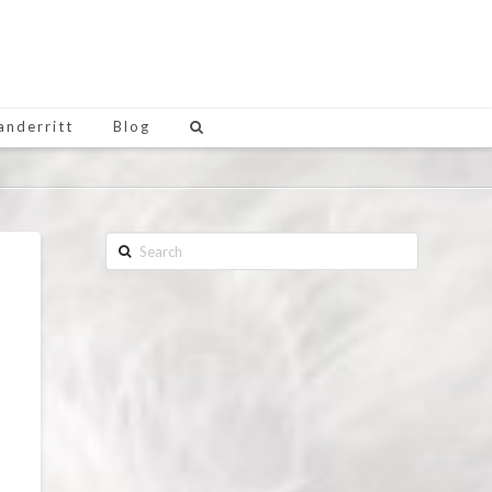
anderritt
Blog
Search