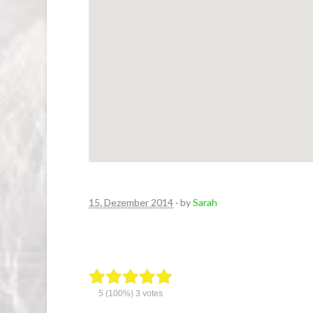
15. Dezember 2014
· by
Sarah
5
(100%)
3
votes